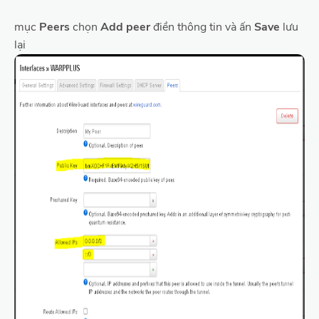
mục
Peers
chọn
Add peer
điền thông tin và ấn
Save
lưu
lại