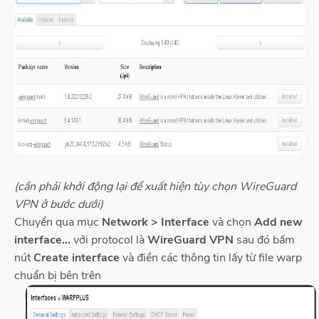
(cần phải khởi động lại để xuất hiện tùy chọn WireGuard
VPN ở bước dưới)
Chuyển qua mục
Network > Interface
và chọn
Add new
interface...
với protocol là
WireGuard VPN
sau đó bấm
nút
Create interface
và điền các thông tin lấy từ file warp
chuẩn bị bên trên