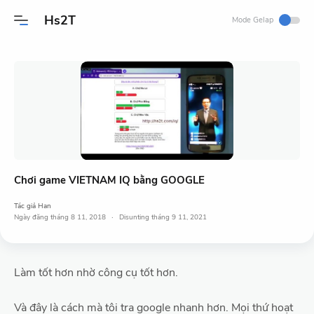
Hs2T
Mode Gelap
Chơi game VIETNAM IQ bằng GOOGLE
Tác giả
Han
Ngày đăng
tháng 8 11, 2018
tháng 9 11, 2021
Làm tốt hơn nhờ công cụ tốt hơn.
Và đây là cách mà tôi tra google nhanh hơn. Mọi thứ hoạt