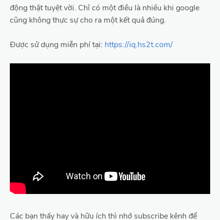
động thật tuyệt vời. Chỉ có một điều là nhiều khi google
cũng không thực sự cho ra một kết quả đúng.
Được sử dụng miễn phí tại:
https://iq.hs2t.com/
Các bạn thấy hay và hữu ích thì nhớ subscribe kênh để